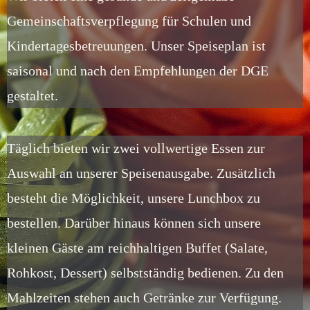
Gemeinschaftsverpflegung für Schulen und
Kindertagesbetreuungen. Unser Speiseplan ist
saisonal und nach den Empfehlungen der DGE
gestaltet.
Täglich bieten wir zwei vollwertige Essen zur
Auswahl an unserer Speisenausgabe. Zusätzlich
besteht die Möglichkeit, unsere Lunchbox zu
bestellen. Darüber hinaus können sich unsere
kleinen Gäste am reichhaltigen Buffet (Salate,
Rohkost, Dessert) selbstständig bedienen. Zu den
Mahlzeiten stehen auch Getränke zur Verfügung.